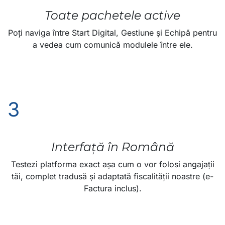
Toate pachetele active
Poți naviga între Start Digital, Gestiune și Echipă pentru
a vedea cum comunică modulele între ele.
3
Interfață în Română
Testezi platforma exact așa cum o vor folosi angajații
tăi, complet tradusă și adaptată fiscalității noastre (e-
Factura inclus).