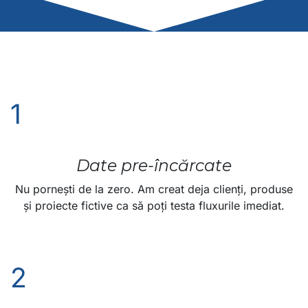
1
Date pre-încărcate
Nu pornești de la zero. Am creat deja clienți, produse
și proiecte fictive ca să poți testa fluxurile imediat.
2