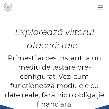
Sari la conținut
Explorează viitorul
afacerii tale.
Primești acces instant la un
mediu de testare pre-
configurat. Vezi cum
funcționează modulele cu
date reale, fără nicio obligație
financiară.