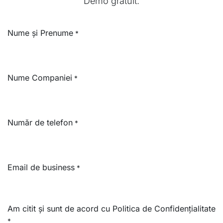
Demo gratuit.
Nume și Prenume
*
Nume Companiei
*
Număr de telefon
*
Email de business
*
Am citit și sunt de acord cu Politica de Confidențialitate
*