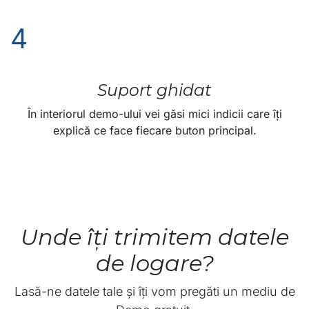
4
Suport ghidat
În interiorul demo-ului vei găsi mici indicii care îți
explică ce face fiecare buton principal.
Unde îți trimitem datele
de logare?
Lasă-ne datele tale și îți vom pregăti un mediu de