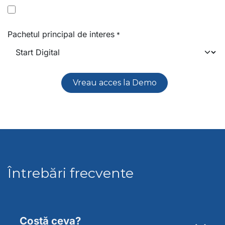
Pachetul principal de interes
*
Vreau acces la Demo
Întrebări frecvente
Costă ceva?