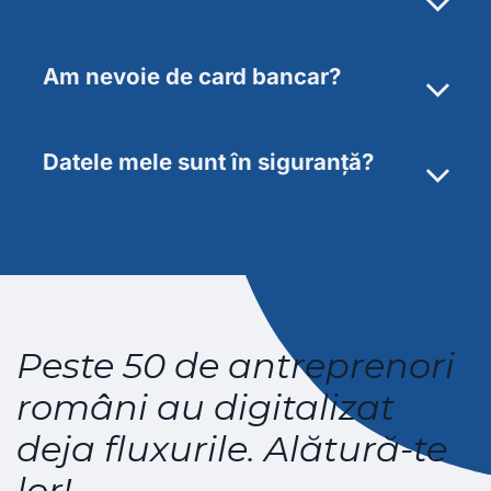
Am nevoie de card bancar?
Datele mele sunt în siguranță?
Peste 50 de antreprenori
români au digitalizat
deja fluxurile. Alătură-te
lor!