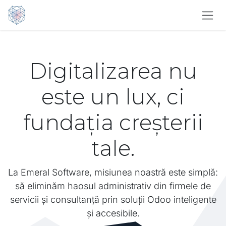
Sari la conținut
Digitalizarea nu
este un lux, ci
fundația creșterii
tale.
La Emeral Software, misiunea noastră este simplă:
să eliminăm haosul administrativ din firmele de
servicii și consultanță prin soluții Odoo inteligente
și accesibile.