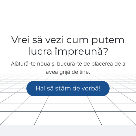
Vrei să vezi cum putem
lucra împreună?
Alătură-te nouă și bucură-te de plăcerea de a
avea grijă de tine.
Hai să stăm de vorbă!